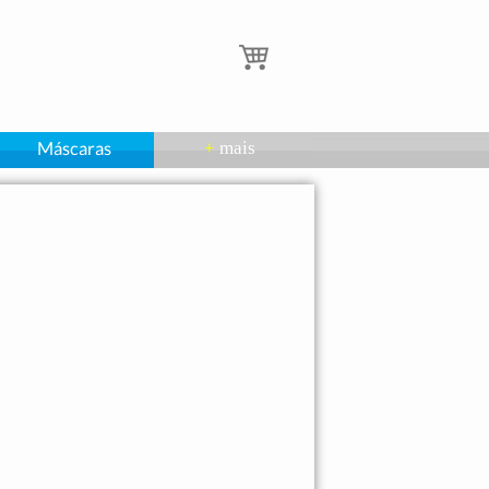
Máscaras
mais