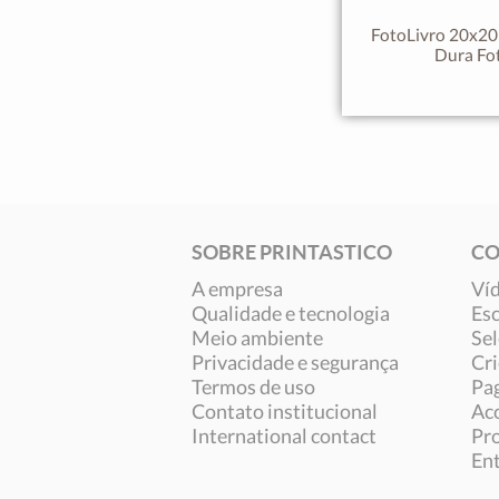
FotoLivro 20x20 
Dura Fo
SOBRE PRINTASTICO
CO
A empresa
Víd
Qualidade e tecnologia
Esc
Meio ambiente
Sel
Privacidade e segurança
Cri
Termos de uso
Pa
Contato institucional
Ac
International contact
Pro
Ent