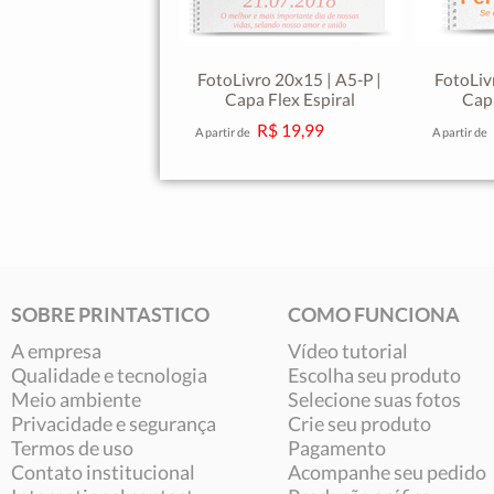
FotoLivro 20x15 | A5-P |
FotoLiv
Capa Flex Espiral
Capa
R$ 19,99
A partir de
A partir de
SOBRE PRINTASTICO
COMO FUNCIONA
A empresa
Vídeo tutorial
Qualidade e tecnologia
Escolha seu produto
Meio ambiente
Selecione suas fotos
Privacidade e segurança
Crie seu produto
Termos de uso
Pagamento
Contato institucional
Acompanhe seu pedido