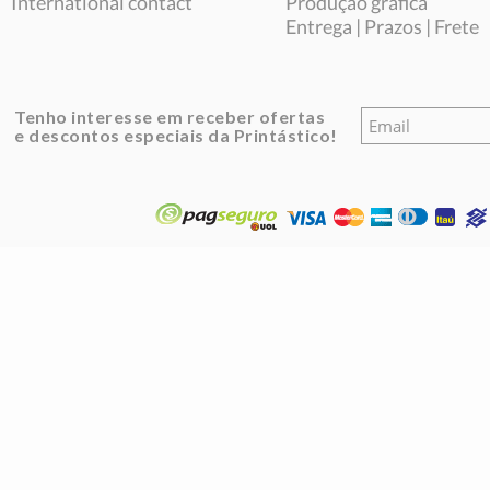
International contact
Produção gráfica
Entrega | Prazos | Frete
Tenho interesse em receber ofertas
e descontos especiais da Printástico!